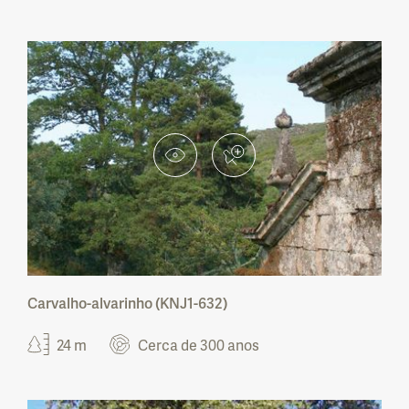
Carvalho-alvarinho (KNJ1-632)
24 m
Cerca de 300 anos