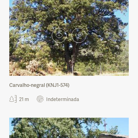
Carvalho-negral (KNJ1-574)
21 m
Indeterminada