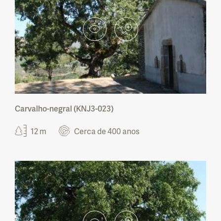
Carvalho-negral (KNJ3-023)
12 m
Cerca de 400 anos