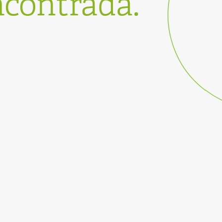
ncontrada.