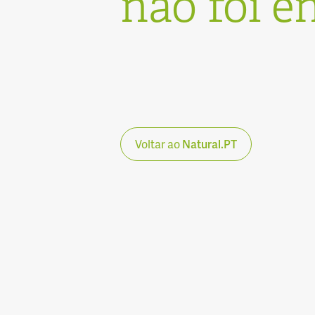
não foi e
Voltar ao
Natural.PT