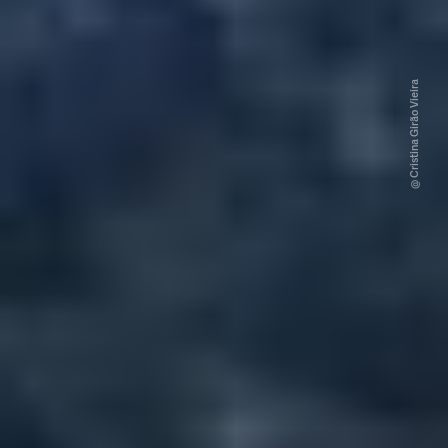
@ Cristina Girão Vieira