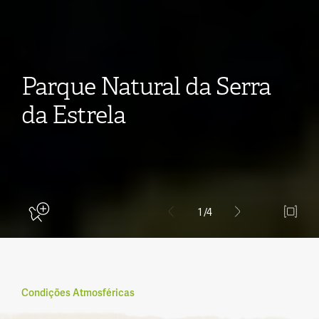
Parque Natural da Serra
da Estrela
1
/4
Condições Atmosféricas
Aderir ao Natural.PT