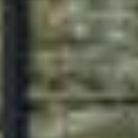
@ Sílvia Neves