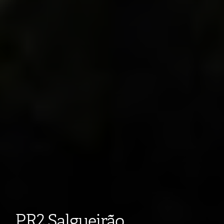
PR2 Salgueirão