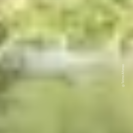
@ Telmo Afonso
@ Telmo Afonso