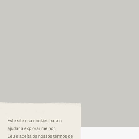
Aderir ao Natur
Este site usa cookies para o
O que é o Natural.PT
ajudar a explorar melhor.
Leu e aceita os nossos
termos de
Regulamento